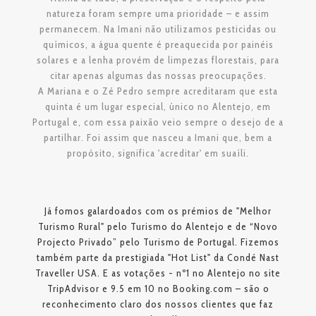
natureza foram sempre uma prioridade – e assim
permanecem. Na Imani não utilizamos pesticidas ou
químicos, a água quente é preaquecida por painéis
solares e a lenha provém de limpezas florestais, para
citar apenas algumas das nossas preocupações.
A Mariana e o Zé Pedro sempre acreditaram que esta
quinta é um lugar especial, único no Alentejo, em
Portugal e, com essa paixão veio sempre o desejo de a
partilhar. Foi assim que nasceu a Imani que, bem a
propósito, significa 'acreditar' em suaíli.
Já fomos galardoados com os prémios de "Melhor
Turismo Rural" pelo Turismo do Alentejo e de “Novo
Projecto Privado” pelo Turismo de Portugal. Fizemos
também parte da prestigiada "Hot List" da Condé Nast
Traveller USA. E as votações - nº1 no Alentejo no site
TripAdvisor e 9.5 em 10 no Booking.com – são o
reconhecimento claro dos nossos clientes que faz