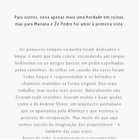
Para outros, seria apenas mais uma herdade em ruínas,
mas para Mariana e Zé Pedro foi amor à primeira vista
.
Os primeiros tempos na quinta foram dedicados a
limpar o mato que tudo cobria, escondendo um tanque
lindíssimo ou os antigos bancos em pedra espelhados
pelos caminhos. As telhas em canudo das casas foram
todas limpas e reaproveitadas e os beirados e
chaminés mantidos na forma original. Deu mais
trabalho, mas muito mais prazer. Naturalmente não
fizeram tudo sozinhos, tiveram muitas e boas ajudas,
como a de Andrew Shore, um arquitecto australiano
que se apaixonou pelo Alentejo e que assinou o
projecto de recuperação. Mas muito do que aqui
vemos nasceu da imaginação dos proprietários - e
também das suas mãos.
Acima de tudo, a preservação e o respeito pela